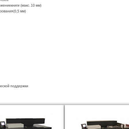
ожение
книги (макс. 10 мм)
рования
(0,5 мм)
ческой поддержки