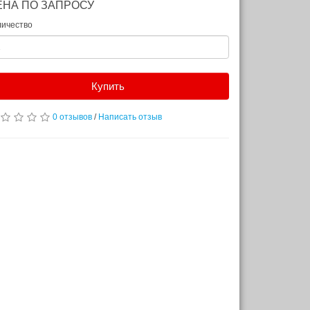
ЕНА ПО ЗАПРОСУ
личество
Купить
0 отзывов
/
Написать отзыв