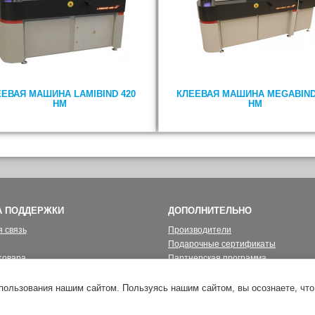
ЕЕВАЯ МАШИНА LAMIBIND 420
КЛЕЕВАЯ МАШИНА MEGABIND
HM
HM
А ПОДДЕРЖКИ
ДОПОЛНИТЕЛЬНО
 связь
Производители
Подарочные сертификаты
товара
Партнерская программа
йта
Акции
пользования нашим сайтом. Пользуясь нашим сайтом, вы осознаете, что