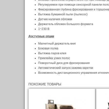
Регулируемое при помощи сенсорной панели пол
Фиксированная глубина фрезерования и торшони
Вытяжка бумажной пыли (пылесос)
Датчик наличия обложки
Держатель обложек большого формата
1~230 В
Доступные опции
Магнитный держатель книг
Боковая полка
Вытяжка паров клея
Приклейка узких полос
Поворотный диск для фрезерования
Автоматический запуск зажима каретки
Возможность дистанционного управления и
техни
ПОХОЖИЕ ТОВАРЫ