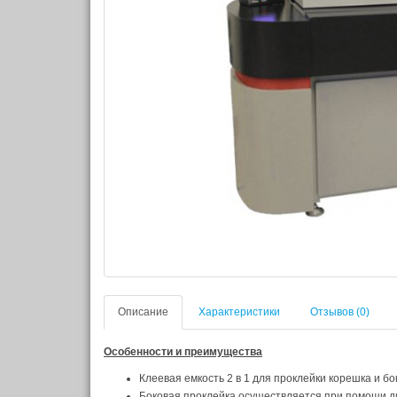
Описание
Характеристики
Отзывов (0)
Особенности и преимущества
Клеевая емкость 2 в 1 для проклейки корешка и бо
Боковая проклейка осуществляется при помощи д