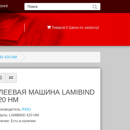
ИЗИНГ
Товаров 0 (Цена по запросу)
D 420 HM
ЛЕЕВАЯ МАШИНА LAMIBIND
20 HM
оизводитель:
RIGO
дель: LAMIBIND 420 HM
ичие: Есть в наличии