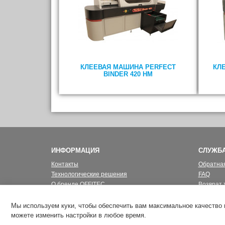
КЛЕЕВАЯ МАШИНА PERFECT
КЛ
BINDER 420 НМ
ИНФОРМАЦИЯ
СЛУЖБ
Контакты
Обратная
Технологические решения
FAQ
О бренде OFFITEC
Возврат 
Privacy Policy
Карта са
Политика конфиденциальности
Мы используем куки, чтобы обеспечить вам максимальное качество 
можете изменить настройки в любое время.