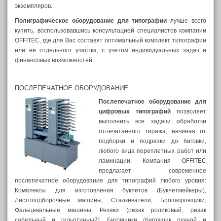
экземпляров.
Полиграфическое оборудование для типографии
лучше всего
купить, воспользовавшись консультацией специалистов компании
OFFITEC, где для Вас составят оптимальный комплект типографии
или её отдельного участка, с учетом индивидуальных задач и
финансовых возможностей.
ПОСЛЕПЕЧАТНОЕ ОБОРУДОВАНИЕ
Послепечатное оборудование для
цифровых типографий
позволяет
выполнить все задачи обработки
отпечатанного тиража, начиная от
подборки и подрезки до биговки,
любого вида переплетных работ или
ламинации. Компания OFFITEC
предлагает современное
послепечатное оборудование для типографий любого уровня:
Комплексы для изготовления буклетов (Буклетмейкеры),
Листоподборочные машины, Сталкиватели, Брошюровщики,
Фальцевальные машины, Резаки (резак роликовый, резак
сабельный и гильотинный), Биговщики (биговщик ручной и