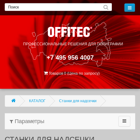
ПРОФЕССИОНАЛЬНЫЕ РЕШЕНИЯ
ДЛЯ ПОЛИГРАФИИ
+7 495 956 4007
Товаров 0 (Цена по запросу)
КАТАЛОГ
Станки для надсечки
Параметры
СТАНКИ ДЛЯ НАДСЕЧКИ