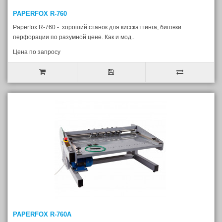
PAPERFOX R-760
Paperfox R-760 - хороший станок для кисскаттинга, биговки
перфорации по разумной цене. Как и мод..
Цена по запросу
PAPERFOX R-760A