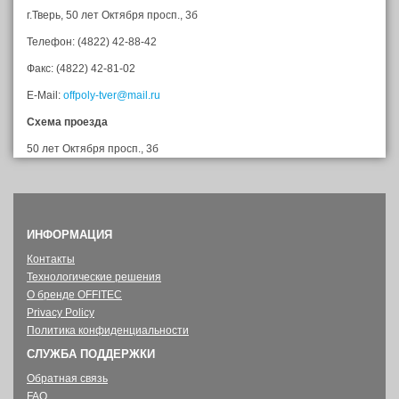
г.Тверь, 50 лет Октября просп., 3б
Телефон: (4822) 42-88-42
Факс: (4822) 42-81-02
E-Mail:
offpoly-tver@mail.ru
Схема проезда
50 лет Октября просп., 3б
ИНФОРМАЦИЯ
Контакты
Технологические решения
О бренде OFFITEC
Privacy Policy
Политика конфиденциальности
СЛУЖБА ПОДДЕРЖКИ
Обратная связь
FAQ