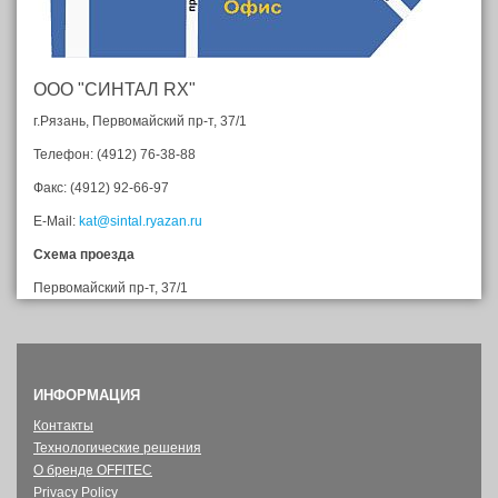
ООО "СИНТАЛ RX"
г.Рязань, Первомайский пр-т, 37/1
Телефон: (4912) 76-38-88
Факс: (4912) 92-66-97
E-Mail:
kat@sintal.ryazan.ru
Схема проезда
Первомайский пр-т, 37/1
ИНФОРМАЦИЯ
Контакты
Технологические решения
О бренде OFFITEC
Privacy Policy