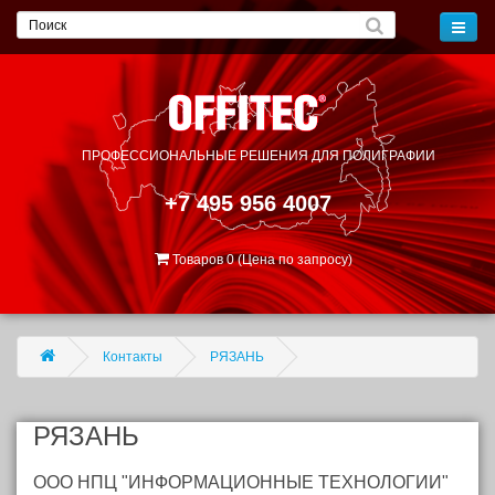
ПРОФЕССИОНАЛЬНЫЕ РЕШЕНИЯ
ДЛЯ ПОЛИГРАФИИ
+7 495 956 4007
Товаров 0 (Цена по запросу)
Контакты
РЯЗАНЬ
РЯЗАНЬ
OОО НПЦ "ИНФОРМАЦИОННЫЕ ТЕХНОЛОГИИ"