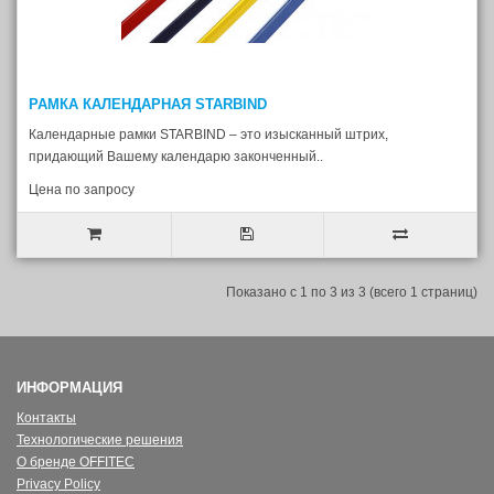
РАМКА КАЛЕНДАРНАЯ STARBIND
Календарные рамки STARBIND – это изысканный штрих,
придающий Вашему календарю законченный..
Цена по запросу
Показано с 1 по 3 из 3 (всего 1 страниц)
ИНФОРМАЦИЯ
Контакты
Технологические решения
О бренде OFFITEC
Privacy Policy