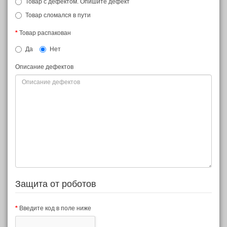
Товар с дефектом. Опишите дефект
Товар сломался в пути
Товар распакован
Да
Нет
Описание дефектов
Защита от роботов
Введите код в поле ниже