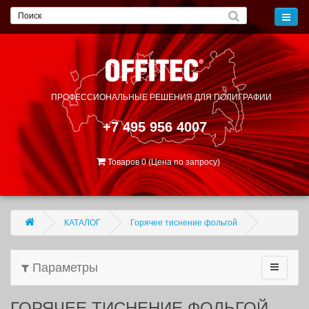
ПРОФЕССИОНАЛЬНЫЕ РЕШЕНИЯ
ДЛЯ ПОЛИГРАФИИ
+7 495 956 4007
Товаров 0 (Цена по запросу)
КАТАЛОГ
Горячее тиснение фольгой
Параметры
ГОРЯЧЕЕ ТИСНЕНИЕ ФОЛЬГОЙ