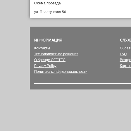
Схема проезда
ул. Пластунская 56
ИНФОРМАЦИЯ
СЛУЖ
Контакты
Обрат
Технологические решения
FAQ
О бренде OFFITEC
Возвр
Privacy Policy
Карта 
Политика конфиденциальности