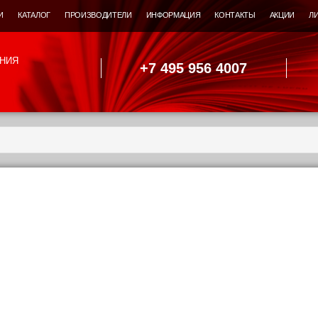
И
КАТАЛОГ
ПРОИЗВОДИТЕЛИ
ИНФОРМАЦИЯ
КОНТАКТЫ
АКЦИИ
Л
НИЯ
+7 495 956 4007