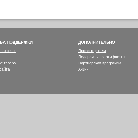
БА ПОДДЕРЖКИ
ДОПОЛНИТЕЛЬНО
ная связь
Производители
Подарочные сертификаты
ат товара
Партнерская программа
сайта
Акции