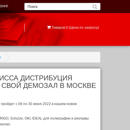
ИЗИНГ
Товаров 0 (Цена по запросу)
е
НИССА ДИСТРИБУЦИЯ
В СВОЙ ДЕМОЗАЛ В МОСКВЕ
 пройдет с 08 по 30 июня 2022 в нашем новом
RIGO, Schulze, OKI, IDEAL для полиграфии и рекламы
иалах: