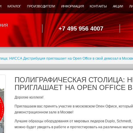
И
КАТАЛОГ
ПРОИЗВОДИТЕЛИ
ИНФОРМАЦИЯ
КОНТАКТЫ
АКЦИИ
Л
НИЯ
+7 495 956 4007
ица: НИССА Дистрибуция приглашает на Open Office в свой демозал в Москв
ПОЛИГРАФИЧЕСКАЯ СТОЛИЦА: 
ПРИГЛАШАЕТ НА OPEN OFFICE 
Дорогие коллеги!
Приглашаем вас принять участие в московском Опен Офисе, который
демонстрационном зале в Москве!
Лучшие образцы оборудования от мировых лидеров Duplo, Schmedt, 
можно будет увидеть в работе и протестировать на различных матер