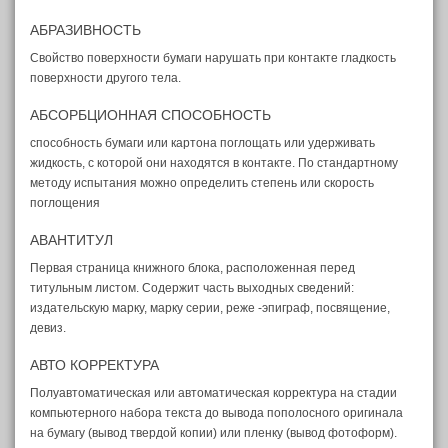
АБРАЗИВНОСТЬ
Свойство поверхности бумаги нарушать при контакте гладкость
поверхности другого тела.
АБСОРБЦИОННАЯ СПОСОБНОСТЬ
способность бумаги или картона поглощать или удерживать
жидкость, с которой они находятся в контакте. По стандартному
методу испытания можно определить степень или скорость
поглощения
АВАНТИТУЛ
Первая страница книжного блока, расположенная перед
титульным листом. Содержит часть выходных сведений:
издательскую марку, марку серии, реже -эпиграф, посвящение,
девиз.
АВТО КОРРЕКТУРА
Полуавтоматическая или автоматическая корректура на стадии
компьютерного набора текста до вывода пополосного оригинала
на бумагу (вывод твердой копии) или пленку (вывод фотоформ).