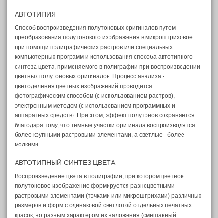
АВТОТИПИЯ
Способ воспроизведения полутоновых оригиналов путем
преобразования полутонового изображения в микроштриховое
при помощи полиграфических растров или специальных
компьютерных программ и использования способа автотипного
синтеза цвета, применяемого в полиграфии при воспроизведении
цветных полутоновых оригиналов. Процесс анализа -
цветоделения цветных изображений проводится
фотографическим способом (с использованием растров),
электронным методом (с использованием программных и
аппаратных средств). При этом, эффект полутонов сохраняется
благодаря тому, что темные участки оригинала воспроизводятся
более крупными растровыми элементами, а светлые - более
мелкими.
АВТОТИПНЫЙ СИНТЕЗ ЦВЕТА
Воспроизведение цвета в полиграфии, при котором цветное
полутоновое изображение формируется разноцветными
растровыми элементами (точками или микроштрихами) различных
размеров и форм с одинаковой светлотой отдельных печатных
красок, но разным характером их наложения (смешанный