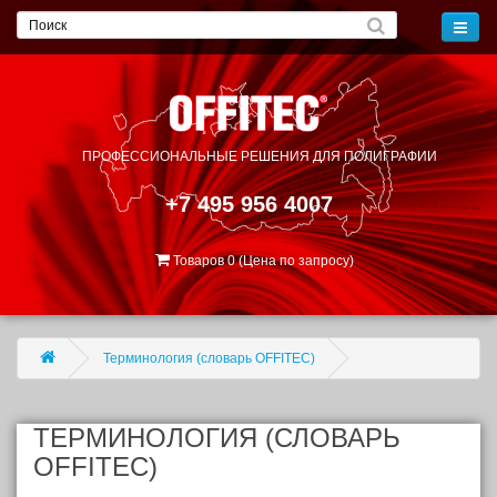
ПРОФЕССИОНАЛЬНЫЕ РЕШЕНИЯ
ДЛЯ ПОЛИГРАФИИ
+7 495 956 4007
Товаров 0 (Цена по запросу)
Терминология (словарь OFFITEC)
ТЕРМИНОЛОГИЯ (СЛОВАРЬ
OFFITEC)