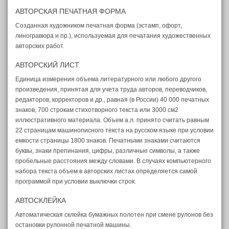
АВТОРСКАЯ ПЕЧАТНАЯ ФОРМА
Созданная художником печатная форма (эстамп, офорт,
линогравюра и пр.), используемая для печатания художественных
авторских работ.
АВТОРСКИЙ ЛИСТ
Единица измерения объема литературного или любого другого
произведения, принятая для учета труда авторов, переводчиков,
редакторов, корректоров и др., равная (в России) 40 000 печатных
знаков, 700 строкам стихотворного текста или 3000 см2
иллюстративного материала. Объем а.л. принято считать равным
22 страницам машинописного текста на русском языке при условии
емкости страницы 1800 знаков. Печатными знаками считаются
буквы, знаки препинания, цифры, различные символы, а также
пробельные расстояния между словами. В случаях компьютерного
набора текста объем в авторских листах определяется самой
программой при условии выключки строк.
АВТОСКЛЕЙКА
Автоматическая склейка бумажных полотен при смене рулонов без
остановки рулонной печатной машины.