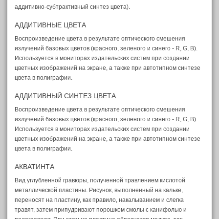
аддитивно-субтрактивный синтез цвета).
АДДИТИВНЫЕ ЦВЕТА
Воспроизведение цвета в результате оптического смешения
излучений базовых цветов (красного, зеленого и синего - R, G, В).
Используется в мониторах издательских систем при создании
цветных изображений на экране, а также при автотипном синтезе
цвета в полиграфии.
АДДИТИВНЫЙ СИНТЕЗ ЦВЕТА
Воспроизведение цвета в результате оптического смешения
излучений базовых цветов (красного, зеленого и синего - R, G, В).
Используется в мониторах издательских систем при создании
цветных изображений на экране, а также при автотипном синтезе
цвета в полиграфии.
АКВАТИНТА
Вид углубленной гравюры, полученной травлением кислотой
металлической пластины. Рисунок, выполненный на кальке,
переносят на пластину, как правило, накалыванием и слегка
травят, затем припудривают порошком смолы с канифолью и