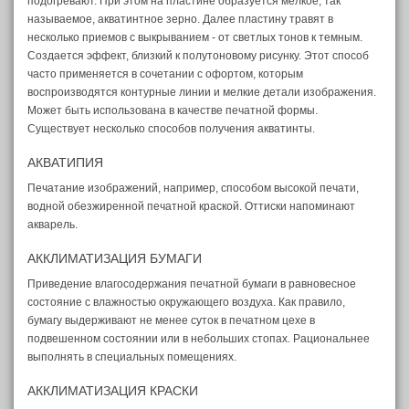
подогревают. При этом на пластине образуется мелкое, так
называемое, акватинтное зерно. Далее пластину травят в
несколько приемов с выкрыванием - от светлых тонов к темным.
Создается эффект, близкий к полутоновому рисунку. Этот способ
часто применяется в сочетании с офортом, которым
воспроизводятся контурные линии и мелкие детали изображения.
Может быть использована в качестве печатной формы.
Существует несколько способов получения акватинты.
АКВАТИПИЯ
Печатание изображений, например, способом высокой печати,
водной обезжиренной печатной краской. Оттиски напоминают
акварель.
АККЛИМАТИЗАЦИЯ БУМАГИ
Приведение влагосодержания печатной бумаги в равновесное
состояние с влажностью окружающего воздуха. Как правило,
бумагу выдерживают не менее суток в печатном цехе в
подвешенном состоянии или в небольших стопах. Рациональнее
выполнять в специальных помещениях.
АККЛИМАТИЗАЦИЯ КРАСКИ