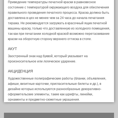
Приведение температуры печатной краски в равновесное
состояние с температурой окружающего воздуха для обеспечения
правильного проведения печатного процесса. Краска должна быть
доставлена в цех не менее чем за 24 часа до начала печатания
тиража. Не рекомендуется загружать в красочный ящик печатной
машины краску, только что доставленную из холодного помещения,
так как при печатании холодной краской возможно перетаскивание
краски на оборотную сторону верхнего оттиска в стопе.
АКУТ
Заостренный знак над буквой, который указывает на
произносительное или логическое ударение.
АКЦИДЕНЦИЯ
Художественные полиграфические работы (бланки, объявления,
афиши, визитные карточки, пригласительные билеты и др.), в
дизайне которых используются разнообразные декоративно-
оформительские элементы, такие как шрифты, линейки,
орнаменты и предметно-сюжетные украшения.