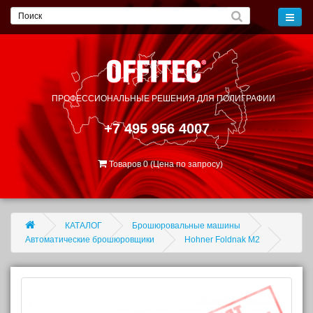
ПРОФЕССИОНАЛЬНЫЕ РЕШЕНИЯ
ДЛЯ ПОЛИГРАФИИ
+7 495 956 4007
Товаров 0 (Цена по запросу)
КАТАЛОГ
Брошюровальные машины
Автоматические брошюровщики
Hohner Foldnak M2