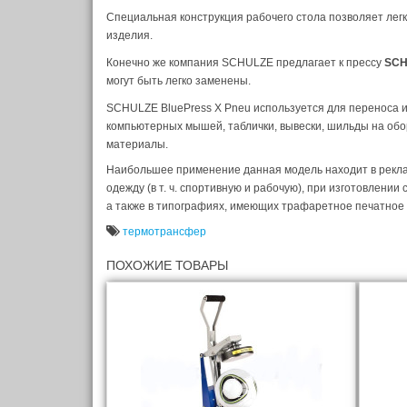
Специальная конструкция рабочего стола позволяет лег
изделия.
Конечно же компания SCHULZE предлагает к прессу
SCH
могут быть легко заменены.
SCHULZE BluePress X Pneu используется для переноса и
компьютерных мышей, таблички, вывески, шильды на обо
материалы.
Наибольшее применение данная модель находит в рекла
одежду (в т. ч. спортивную и рабочую), при изготовлени
а также в типографиях, имеющих трафаретное печатное
термотрансфер
ПОХОЖИЕ ТОВАРЫ