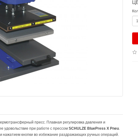
Ц
Ко
термотрансферный пресс. Плавная регулировка давления и
е удовольствие при работе с прессом
SCHULZE BluePress X Pneu
.
им нажатием кнопки во избежание раздражающих ручных операций.