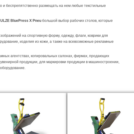
ко и беспрепятственно размещать на нем любые текстильные
ULZE BluePress X Pneu
большой выбор рабочих столов, которые
зображений на спортивную форму, одежду, флаги, коврики для
рудование, изделия из кожи, а также на всевозможные рекламные
мных агентствах, копировальных салонах, фирмах, продающих
и сувенирной продукции, для маркировки продукции в машиностроении,
 оборудование.