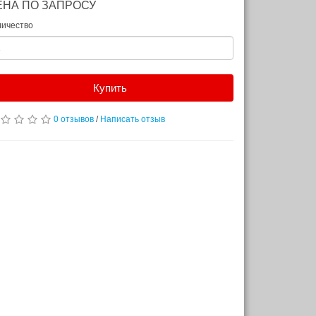
ЕНА ПО ЗАПРОСУ
личество
Купить
0 отзывов
/
Написать отзыв