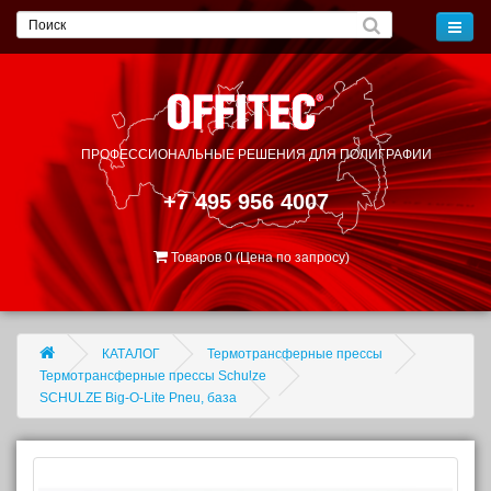
ПРОФЕССИОНАЛЬНЫЕ РЕШЕНИЯ
ДЛЯ ПОЛИГРАФИИ
+7 495 956 4007
Товаров 0 (Цена по запросу)
КАТАЛОГ
Термотрансферные прессы
Термотрансферные прессы Schulze
SCHULZE Big-O-Lite Pneu, база