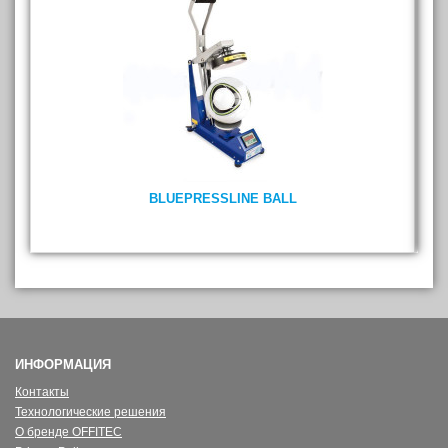
BLUEPRESSLINE BALL
ИНФОРМАЦИЯ
Контакты
Технологические решения
О бренде OFFITEC