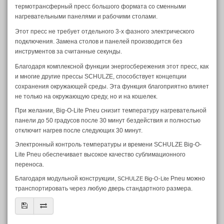
термотрансферный пресс большого формата со сменными
нагревательными панелями и рабочими столами.
Этот пресс не требует отдельного 3-х фазного электрического
подключения. Замена столов и панелей производится без
инструментов за считанные секунды.
Благодаря комплексной функции энергосбережения этот пресс, как
и многие другие прессы SCHULZE, способствует концепции
сохранения окружающей среды. Эта функция благоприятно влияет
не только на окружающую среду, но и на кошелек.
При желании, Big-O-Lite Pneu снизит температуру нагревательной
панели до 50 градусов после 30 минут бездействия и полностью
отключит нагрев после следующих 30 минут.
Электронный контроль температуры и времени SCHULZE Big-O-
Lite Pneu обеспечивает высокое качество сублимационного
переноса.
Благодаря модульной конструкции,
Pneu можно
SCHULZE Big-O-Lite
транспортировать через любую дверь стандартного размера.