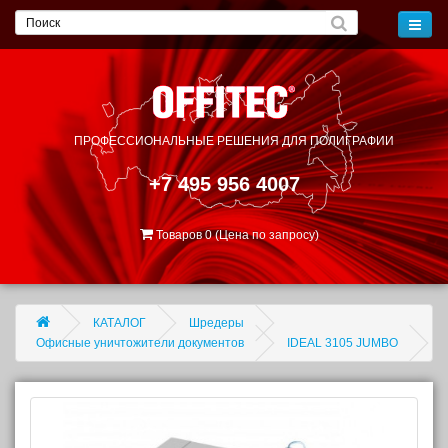
ПРОФЕССИОНАЛЬНЫЕ РЕШЕНИЯ
ДЛЯ ПОЛИГРАФИИ
+7 495 956 4007
Товаров 0 (Цена по запросу)
КАТАЛОГ
Шредеры
Офисные уничтожители документов
IDEAL 3105 JUMBO