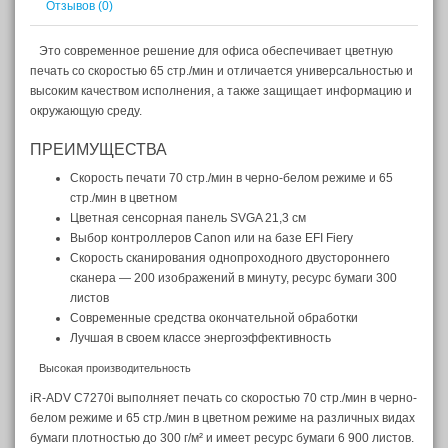
Отзывов (0)
Это современное решение для офиса обеспечивает цветную
печать со скоростью 65 стр./мин и отличается универсальностью и
высоким качеством исполнения, а также защищает информацию и
окружающую среду.
ПРЕИМУЩЕСТВА
Скорость печати 70 стр./мин в черно-белом режиме и 65
стр./мин в цветном
Цветная сенсорная панель SVGA 21,3 см
Выбор контроллеров Canon или на базе EFI Fiery
Скорость сканирования однопроходного двустороннего
сканера — 200 изображений в минуту, ресурс бумаги 300
листов
Современные средства окончательной обработки
Лучшая в своем классе энергоэффективность
Высокая производительность
iR-ADV C7270i выполняет печать со скоростью 70 стр./мин в черно-
белом режиме и 65 стр./мин в цветном режиме на различных видах
бумаги плотностью до 300 г/м² и имеет ресурс бумаги 6 900 листов.