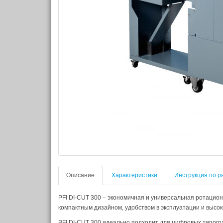
Описание
Характеристики
Инструкция по р
PFI DI-CUT 300 – экономичная и универсальная ротацио
компактным дизайном, удобством в эксплуатации и высо
PFI DI-CUT 300 идеально подходит для цифровых типог