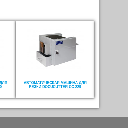
ДЛЯ
АВТОМАТИЧЕСКАЯ МАШИНА ДЛЯ
БИГОВАЛЬН
0
РЕЗКИ DOCUCUTTER CC-229
РЕЗАТЕЛЬН