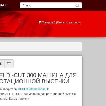
ИЗИНГ
Товаров 0 (Цена по запросу)
FI DI-CUT 300 МАШИНА ДЛЯ
ОТАЦИОННОЙ ВЫСЕЧКИ
оизводитель:
DUPLO International Ltd
дель: PFi DI-CUT 300 Машина для ротационной высечки
ичие: Есть в наличии