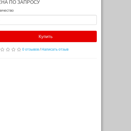
ЕНА ПО ЗАПРОСУ
личество
Купить
0 отзывов
/
Написать отзыв