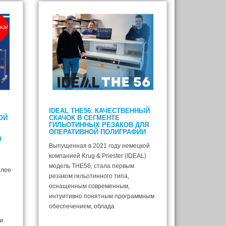
IDEAL THE56: КАЧЕСТВЕННЫЙ
ОЙ
СКАЧОК В СЕГМЕНТЕ
ГИЛЬОТИННЫХ РЕЗАКОВ ДЛЯ
ОПЕРАТИВНОЙ ПОЛИГРАФИИ
О
Выпущенная в 2021 году немецкой
компанией Krug & Priester (IDEAL)
модель THE56, стала первым
олее
резаком гильотинного типа,
оснащенным современным,
интуитивно понятным программным
обеспечением, облада
и