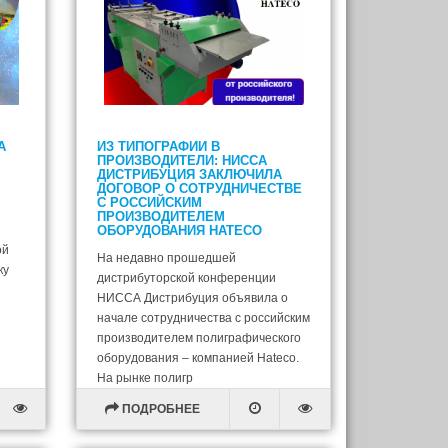
А
ИЗ ТИПОГРАФИИ В
ПРОИЗВОДИТЕЛИ: НИССА
ДИСТРИБУЦИЯ ЗАКЛЮЧИЛА
ДОГОВОР О СОТРУДНИЧЕСТВЕ
С РОССИЙСКИМ
ПРОИЗВОДИТЕЛЕМ
ОБОРУДОВАНИЯ HATECO
ой
На недавно прошедшей
ку
дистрибуторской конференции
НИССА Дистрибуция объявила о
начале сотрудничества с российским
производителем полиграфического
оборудования – компанией Hateco.
На рынке полигр
ПОДРОБНЕЕ