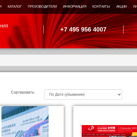
И
КАТАЛОГ
ПРОИЗВОДИТЕЛИ
ИНФОРМАЦИЯ
КОНТАКТЫ
АКЦИИ
Л
НИЯ
+7 495 956 4007
Сортировать: