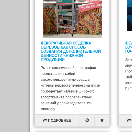
ДЕКОРАТИВНАЯ ОТДЕЛКА
IDE
ОБРЕЗОВ КАК СПОСОБ
СО
СОЗДАНИЯ ДОПОЛНИТЕЛЬНОЙ
ТО
ЦЕННОСТИ КНИЖНОЙ
ПРОДУКЦИИ
Инт
Бра
Рынок современной полиграфии
Thor
представляет собой
Шай
высококонкурентную среду, в
ком
которой первостепенное значение
THE
приобретает наличие широкого
ассортимента послепечатных
решений у производителя, как
многофу
ПОДРОБНЕЕ