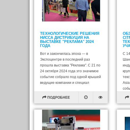
ТЕХНОЛОГИЧЕСКИЕ РЕШЕНИЯ
ОБЗ
НИССА ДИСТРИБУЦИЯ НА
CIT
ВЫСТАВКЕ "РЕКЛАМА" 2024
ТЕ
ГОДА
УЧА
Вот и закончилась эпоха — в
С 14
Экспоцентре в последний раз
Шан
прошла выставка "Реклама". С 21 по
инду
24 октября 2024 года это значимое
кру
событие собрало под одной крышей
текс
ведущие компании и специал
Asia
соб
ПОДРОБНЕЕ