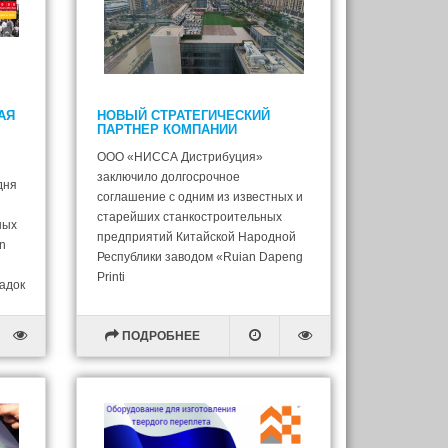
АЯ
НОВЫЙ СТРАТЕГИЧЕСКИЙ
ПАРТНЕР КОМПАНИИ
ООО «НИССА Дистрибуция»
заключило долгосрочное
одня
соглашение с одним из известных и
старейших станкостроительных
ных
предприятий Китайской Народной
in
Республики заводом «Ruian Dapeng
Printi
адок
ПОДРОБНЕЕ