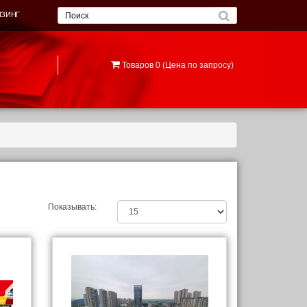
ИЗИНГ
Товаров 0 (Цена по запросу)
Показывать: